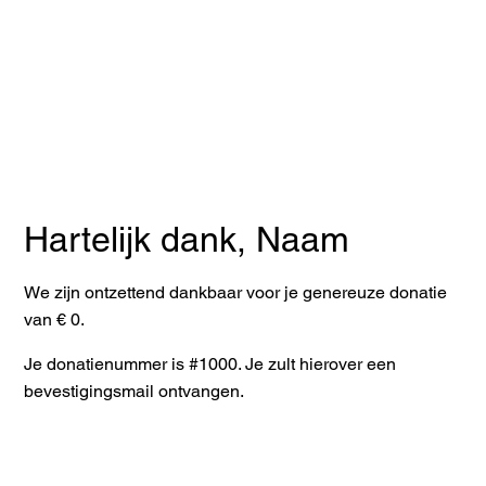
TOILETS WITH A MISSION
Hartelijk dank, Naam
We zijn ontzettend dankbaar voor je genereuze donatie
van € 0.
Je donatienummer is #1000. Je zult hierover een
bevestigingsmail ontvangen.